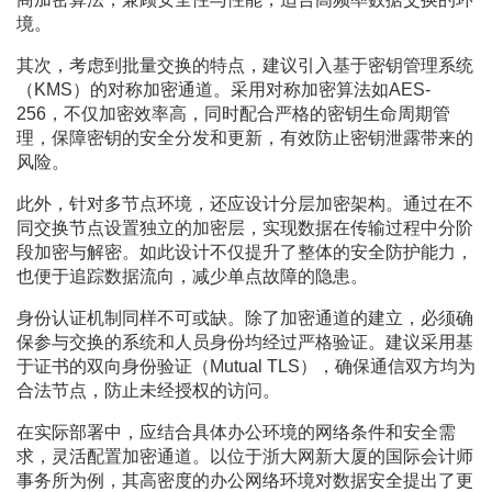
境。
其次，考虑到批量交换的特点，建议引入基于密钥管理系统
（KMS）的对称加密通道。采用对称加密算法如AES-
256，不仅加密效率高，同时配合严格的密钥生命周期管
理，保障密钥的安全分发和更新，有效防止密钥泄露带来的
风险。
此外，针对多节点环境，还应设计分层加密架构。通过在不
同交换节点设置独立的加密层，实现数据在传输过程中分阶
段加密与解密。如此设计不仅提升了整体的安全防护能力，
也便于追踪数据流向，减少单点故障的隐患。
身份认证机制同样不可或缺。除了加密通道的建立，必须确
保参与交换的系统和人员身份均经过严格验证。建议采用基
于证书的双向身份验证（Mutual TLS），确保通信双方均为
合法节点，防止未经授权的访问。
在实际部署中，应结合具体办公环境的网络条件和安全需
求，灵活配置加密通道。以位于浙大网新大厦的国际会计师
事务所为例，其高密度的办公网络环境对数据安全提出了更