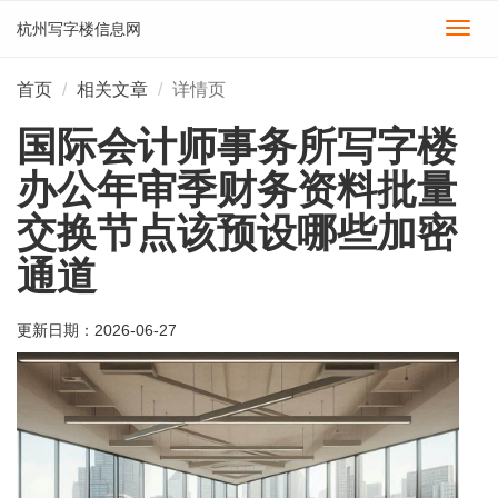
杭州写字楼信息网
切
换
导
首页
相关文章
详情页
航
国际会计师事务所写字楼
办公年审季财务资料批量
交换节点该预设哪些加密
通道
更新日期：
2026-06-27