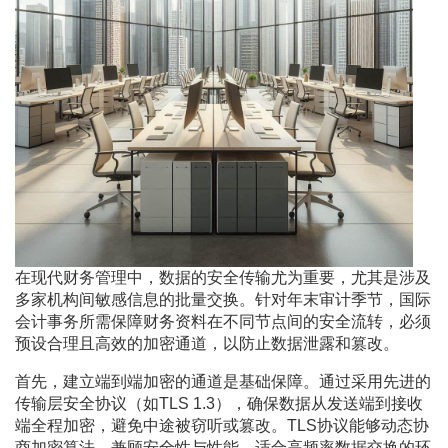
在现代财务管理中，数据的安全传输尤为重要，尤其是涉及
多家机构间敏感信息的批量交换。针对年末审计季节，国际
会计事务所需保障财务资料在不同节点间的安全流转，必须
预设合理且高效的加密通道，以防止数据泄露和篡改。
首先，建立端到端加密的通道是基础保障。通过采用先进的
传输层安全协议（如TLS 1.3），确保数据从发送端到接收
端全程加密，避免中途被窃听或篡改。TLS协议能够动态协
商加密算法，兼顾安全性与性能，适合高频率数据交换的环