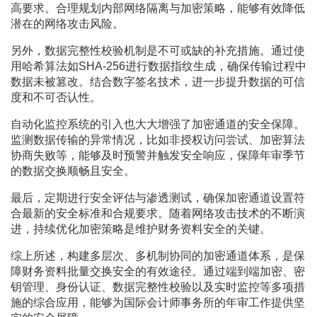
高要求。合理规划内部网络隔离与加密策略，能够有效降低
潜在的网络攻击风险。
另外，数据完整性校验机制是不可或缺的补充措施。通过使
用哈希算法如SHA-256进行数据指纹生成，确保传输过程中
数据未被篡改。结合数字签名技术，进一步提升数据的可信
度和不可否认性。
自动化监控系统的引入也大大增强了加密通道的安全保障。
监测数据传输的异常情况，比如非授权访问尝试、加密算法
协商失败等，能够及时预警并触发安全响应，保障年审季节
的数据交换顺畅且安全。
最后，定期进行安全评估与渗透测试，确保加密通道设置符
合最新的安全标准和合规要求。随着网络攻击技术的不断演
进，持续优化加密策略是维护财务资料安全的关键。
综上所述，构建多层次、多机制协同的加密通道体系，是保
障财务资料批量交换安全的有效途径。通过端到端加密、密
钥管理、身份认证、数据完整性校验以及实时监控等多项措
施的综合应用，能够为国际会计师事务所的年审工作提供坚