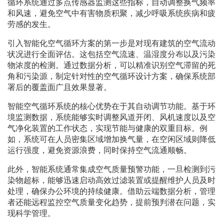
循环系统通过多点传感器监测这些指标，自动调整换气频率
和风速，避免空气中有害物质积聚，减少呼吸系统疾病和疲
劳感的发生。
引入智能化空气循环方案的第一步是对现有建筑的空气流动
状况进行全面评估。这包括空气流速、温湿度分布以及污染
物浓度的检测。通过数据分析，可以精准识别空气滞留的死
角和污染源，制定针对性的空气循环设计方案，确保系统部
署后的覆盖面广且效果显著。
智能空气循环系统的核心优势在于其自动调节功能。基于环
境监测数据，系统能够实时调整风道开闭、风机速度以及空
气净化装置的工作状态，实现节能与健康的双重目标。例
如，系统可在人员密集区域增加换气量，在空闲区域则降低
运行强度，避免资源浪费，同时保持空气流通顺畅。
此外，智能系统通常集成空气质量预警功能，一旦检测到污
染物超标，能够迅速启动高效过滤装置或提醒维护人员及时
处理，确保办公环境的持续健康。借助云端数据分析，管理
者还能远程监控空气质量变化趋势，提前预判潜在问题，实
现科学管理。