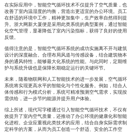
在实际应用中，智能空气循环技术不仅提升了空气质量，也
改善了室内温湿度的均衡，营造出更适宜的办公环境。员工
在舒适的环境中工作，精神更加集中，生产效率自然得到提
升。浙大网新大厦便是采用此类系统的典型案例，通过智能
化空气管理，显著降低了室内污染指标，获得了良好的使用
反馈。
值得注意的是，智能空气循环系统的成功实施离不开与建筑
设计的深度融合。合理布局风道与传感设备，结合建筑物本
身的通风特性，能够最大化系统的性能。与此同时，定期维
护与系统升级也是保障长期稳定运行的关键环节。
未来，随着物联网和人工智能技术的进一步发展，空气循环
系统将实现更高水平的智能化与个性化服务。例如，结合人
体传感和行为模式分析，系统可精准预测空气需求，实现按
需供给，进一步节约能源并提升用户体验。
综上所述，现代写字楼通过引入智能空气循环技术，不仅有
效提升了室内空气质量，还推动了办公环境的健康化和智能
化进程。企业应重视此类技术的应用，结合自身实际需求制
定科学的方案，从而为员工创造一个舒适、安全的工作空