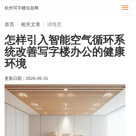
杭州写字楼信息网
切
换
导
首页
相关文章
详情页
航
怎样引入智能空气循环系
统改善写字楼办公的健康
环境
更新日期：
2026-05-31