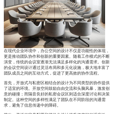
在现代企业环境中，办公空间的设计不仅是功能性的体现，
更是推动团队协作和创新的重要因素。随着工作模式的不断
演变，传统的会议室逐渐无法满足多样化的沟通需求。创新
的会议空间设计通过灵活布局和多元化设施，极大地丰富了
团队成员之间的互动方式，促进了更高效的协作流程。
首先，开放式与私密区相结合的设计为不同类型的协作提供
了适宜的环境。开放空间鼓励自由交流和头脑风暴，激发创
意的碰撞；而隔音良好的私密会议区则适合深度讨论和决策
制定。这种空间的多样性满足了团队在不同阶段的沟通需
求，避免了信息传递中的障碍。