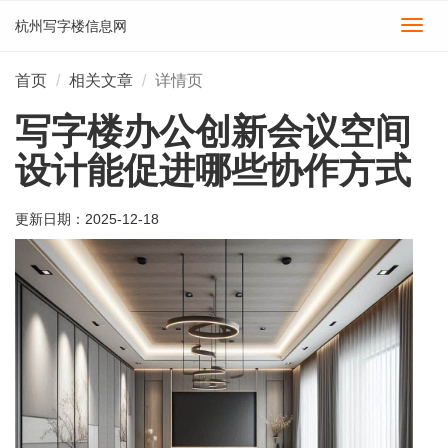
杭州写字楼信息网
切
换
导
首页
相关文章
详情页
航
写字楼办公创新会议空间
设计能促进哪些协作方式
更新日期：
2025-12-18