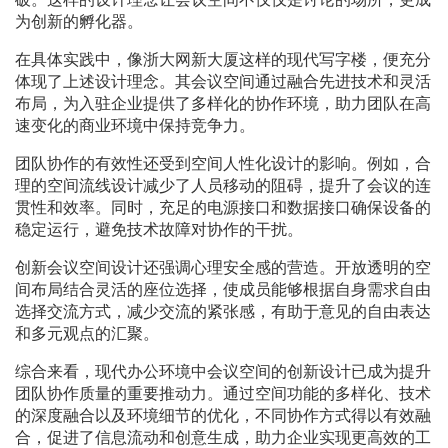
为创新的孵化器。
在具体实践中，像浙大网新大厦这样的现代写字楼，便充分
体现了上述设计理念。其会议空间通过融合先进技术和灵活
布局，为入驻企业提供了多样化的协作环境，助力团队在高
速变化的商业环境中保持竞争力。
团队协作的有效性还受到空间人性化设计的影响。例如，合
理的空间流线设计减少了人员移动的阻碍，提升了会议的连
贯性和效率。同时，充足的电源接口和数据接口确保设备的
稳定运行，避免技术故障对协作的干扰。
创新会议空间设计还强调心理安全感的营造。开放透明的空
间布局结合灵活的座位选择，使成员能够根据自身需求自由
选择交流方式，减少交流的紧张感，有助于意见的自由表达
和多元观点的汇聚。
综合来看，现代办公环境中会议空间的创新设计已成为提升
团队协作质量的重要推动力。通过空间功能的多样化、技术
的深度融合以及环境细节的优化，不同协作方式得以有效融
合，促进了信息流动和创意生成，助力企业实现更高效的工