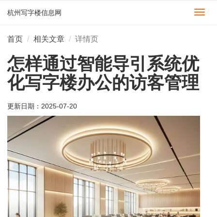
杭州写字楼信息网
切
换
导
首页
相关文章
详情页
航
怎样通过智能导引系统优
化写字楼办公的访客管理
更新日期：
2025-07-20