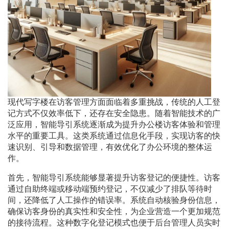
现代写字楼在访客管理方面面临着多重挑战，传统的人工登
记方式不仅效率低下，还存在安全隐患。随着智能技术的广
泛应用，智能导引系统逐渐成为提升办公楼访客体验和管理
水平的重要工具。这类系统通过信息化手段，实现访客的快
速识别、引导和数据管理，有效优化了办公环境的整体运
作。
首先，智能导引系统能够显著提升访客登记的便捷性。访客
通过自助终端或移动端预约登记，不仅减少了排队等待时
间，还降低了人工操作的错误率。系统自动核验身份信息，
确保访客身份的真实性和安全性，为企业营造一个更加规范
的接待流程。这种数字化登记模式也便于后台管理人员实时