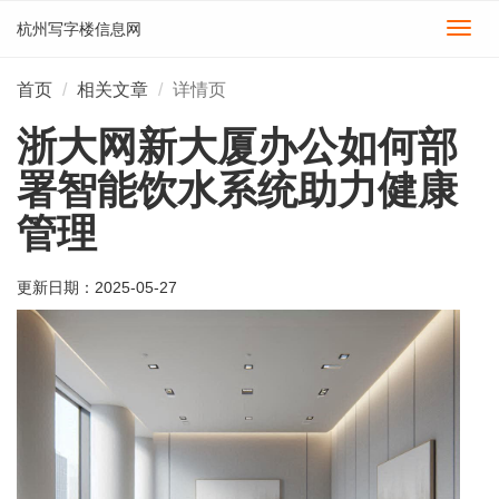
杭州写字楼信息网
切
换
导
首页
相关文章
详情页
航
浙大网新大厦办公如何部
署智能饮水系统助力健康
管理
更新日期：
2025-05-27