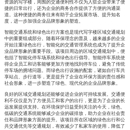
资源的写字楼，周围的交通便利性不仅为入驻企业带来了便
捷的日常出行，还为企业的商务合作提供了方便的沟通渠
道。这种便捷的商务往来有助于企业拓展市场、提升知名
度，进一步加强企业品牌形象的塑造。
智能交通系统和绿色出行方案也是现代写字楼区域交通规划
中的重要组成部分。随着环保理念的普及，越来越多的企业
开始注重绿色出行，智能化的交通管理系统也成为了提升企
业品牌形象的重要手段。该项目周边的区域交通规划中，便
包括了智能化停车场系统和绿色出行倡导。智能停车系统使
得企业员工和访客能够更加方便地找到停车位，避免了传统
停车场的拥堵问题。而绿色出行设施的配套，诸如自行车共
享站点、步行道等，更是提升了企业在环保方面的责任感和
社会形象，进一步塑造了绿色、现代化的企业品牌形象。
良好的区域交通规划还能够促进企业的可持续发展。交通便
利不仅仅是为了方便员工和客户的出行，更是为了企业的长
远发展提供支持。在环境保护日益受到关注的今天，绿色、
低碳的交通系统能够减少企业的碳排放，助力企业在社会责
任和品牌形象方面的提升。该项目所在区域的绿色出行和公
共交通优先等交通规划，有效减少了私家车的使用，降低了