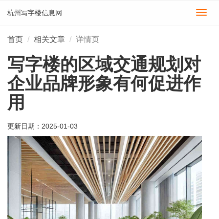
杭州写字楼信息网
切
换
导
首页
相关文章
详情页
航
写字楼的区域交通规划对
企业品牌形象有何促进作
用
更新日期：
2025-01-03