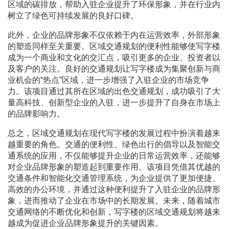
区域的碳排放，帮助入驻企业提升了环保形象，并在行业内
树立了绿色可持续发展的良好口碑。
此外，企业的品牌形象不仅依赖于内在运营效率，外部形象
的塑造同样至关重要。区域交通规划的便利性能够使写字楼
成为一个商业和文化的交汇点，吸引更多的企业、投资者以
及客户的关注。良好的交通规划让写字楼成为集聚创新与商
业机会的“热点”区域，进一步增强了入驻企业的市场竞争
力。该项目通过其所在区域的出色交通规划，成功吸引了大
量高科技、创新型企业的入驻，进一步提升了自身在市场上
的品牌影响力。
总之，区域交通规划在现代写字楼的发展过程中扮演着越来
越重要的角色。交通的便利性、绿色出行的倡导以及智能交
通系统的应用，不仅能够提升企业的日常运营效率，还能够
对企业品牌形象的塑造起到重要作用。该项目凭借其优越的
交通条件和智能化交通管理系统，为企业提供了更加便捷、
高效的办公环境，并通过这种便利提升了入驻企业的品牌形
象，进而推动了企业在市场中的长期发展。未来，随着城市
交通网络的不断优化和创新，写字楼的区域交通规划将越来
越成为促进企业品牌形象提升的关键因素。