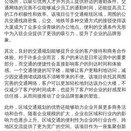
公场所，以吸引优秀人才并为员工提供舒适的通勤条件。交
通网络的完善不仅能够减少员工的通勤时间，还能提高员工
的工作积极性和效率。该项目位于交通枢纽区域，周围的公
共交通线路密集，公交、地铁等多种交通方式的接驳使得该
大厦成为了众多企业青睐的办公地点。便利的交通条件无形
中为入驻企业提供了更强的吸引力，提升了企业的品牌形
象。
其次，良好的交通规划能够提升企业的客户接待和商务合作
体验。对于许多企业而言，客户的来访是日常运营中的重要
部分，而交通的便捷性会直接影响客户的到达时间和体验
感。一个交通便捷的写字楼，能够让客户更顺利地访问，减
少因交通拥堵或路线不清晰带来的不便。该项目依托其周围
完善的交通网络，客户可以更加轻松地到达该办公大楼，不
仅减少了客户的时间成本，也提升了客户对企业的好感度和
信任感，从而间接推动了企业品牌形象的塑造。
此外，区域交通规划的优势还能够助力企业开展更多商务活
动和合作。随着企业规模的扩大，企业在区域和行业内的影
响力也逐步上升。区域交通的便利性为企业跨行业合作、跨
地区交流提供了更为宽广的空间。该项目作为一座集聚创新